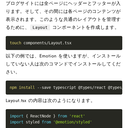
ブログサイトには全ページにヘッダーとフッターが入
ります。そして、その間には各ページのコンテンツが
表示されます。このような共通のレイアウトを管理す
るために、
コンポーネントを作成します。
Layout
touch
以下の例では、Emotion を使いますが、インストール
していない人は次のコマンドでインストールしてくだ
さい。
npm
install
--save
Layout.tsx の内容は次のようになります。
import
{
ReactNode
}
from
'react'
import
styled
from
'@emotion/styled'