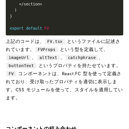
<
/
section
>
)
}
export
default
FV
上記のコードは、
というファイルに記述さ
FV.tsx
れています。
という型を定義して、
FVProps
、
、
、
imageUrl
altText
catchphrase
というプロパティを持たせています。
buttonText
コンポーネントは、React.FC 型を使って定義さ
FV
れており、受け取ったプロパティを適切に表示しま
す。CSS モジュールを使って、スタイルを適用してい
ます。
コンポーネントの組み合わせ