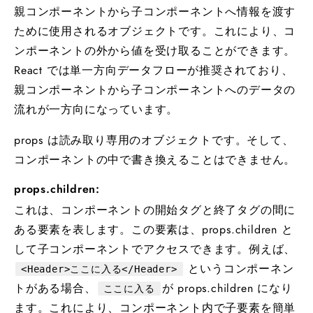
親コンポーネントから子コンポーネントへ情報を渡す
ために使用されるオブジェクトです。これにより、コ
ンポーネントの外から値を受け取ることができます。
React では単一方向データフローが推奨されており、
親コンポーネントから子コンポーネントへのデータの
流れが一方向になっています。
props は読み取り専用のオブジェクトです。そして、
コンポーネントの中で書き換えることはできません。
props.children:
これは、コンポーネントの開始タグと終了タグの間に
ある要素を表します。この要素は、props.children と
して子コンポーネントでアクセスできます。例えば、
というコンポーネン
<Header>ここに入る</Header>
トがある場合、
が props.children になり
ここに入る
ます。これにより、コンポーネント内で子要素を簡単