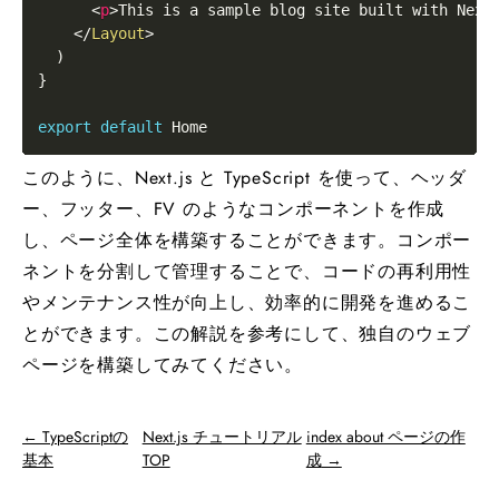
<
p
>
This is a sample blog site built with Next
</
Layout
>
)
}
export
default
Home
このように、Next.js と TypeScript を使って、ヘッダ
ー、フッター、FV のようなコンポーネントを作成
し、ページ全体を構築することができます。コンポー
ネントを分割して管理することで、コードの再利用性
やメンテナンス性が向上し、効率的に開発を進めるこ
とができます。この解説を参考にして、独自のウェブ
ページを構築してみてください。
←
TypeScriptの
Next.js チュートリアル
index about ページの作
基本
TOP
成
→