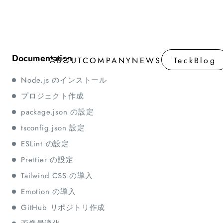
ABOUT
COMPANY
NEWS
TeckBlog
ABOUT
COMPANY
NEWS
TeckBlog
Node.js のインストール
プロジェクト作成
package.json の設定
tsconfig.json 設定
ESLint の設定
Prettier の設定
Tailwind CSS の導入
Emotion の導入
GitHub リポジトリ作成