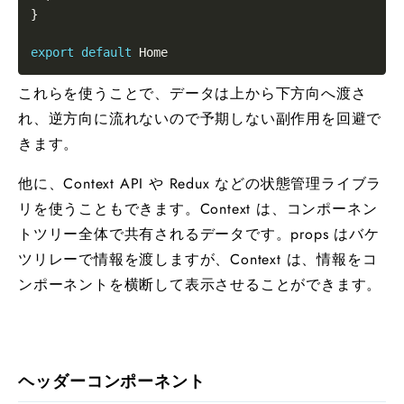
}
export
default
Home
これらを使うことで、データは上から下方向へ渡さ
れ、逆方向に流れないので予期しない副作用を回避で
きます。
他に、Context API や Redux などの状態管理ライブラ
リを使うこともできます。Context は、コンポーネン
トツリー全体で共有されるデータです。props はバケ
ツリレーで情報を渡しますが、Context は、情報をコ
ンポーネントを横断して表示させることができます。
ヘッダーコンポーネント