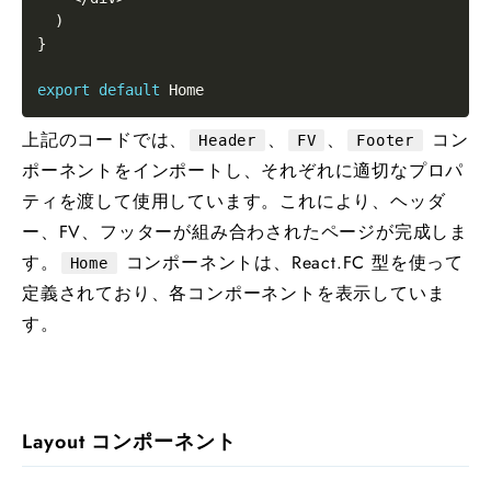
)
}
export
default
上記のコードでは、
、
、
コン
Header
FV
Footer
ポーネントをインポートし、それぞれに適切なプロパ
ティを渡して使用しています。これにより、ヘッダ
ー、FV、フッターが組み合わされたページが完成しま
す。
コンポーネントは、React.FC 型を使って
Home
定義されており、各コンポーネントを表示していま
す。
Layout コンポーネント