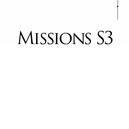
Missions S3
SPEED
高速でアプリケーションを表示させます
SECURE
高い安全性を実現します
STABLE
安定したアプリケーションを構築します