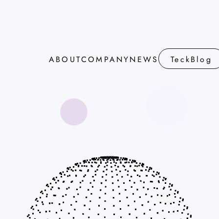
ABOUT
COMPANY
NEWS
TeckBlog
ABOUT
COMPANY
NEWS
TeckBlog