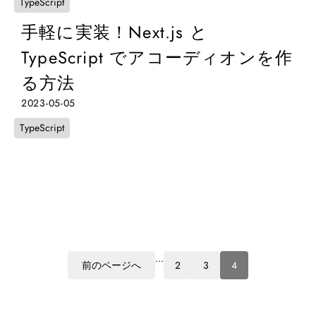
TypeScript
手軽に実装！Next.js と
TypeScript でアコーディオンを作
る方法
2023-05-05
TypeScript
...
前のページへ
2
3
4