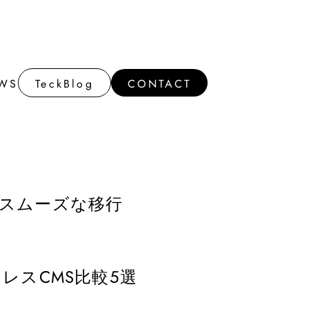
WS
TeckBlog
CONTACT
WS
TeckBlog
CONTACT
sへのスムーズな移行
ドレスCMS比較5選