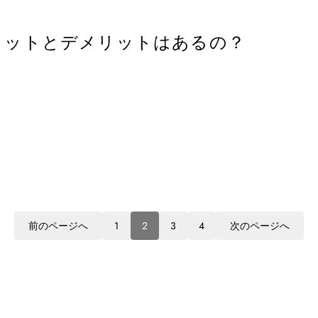
？メリットとデメリットはあるの？
前のページへ
1
2
3
4
次のページへ