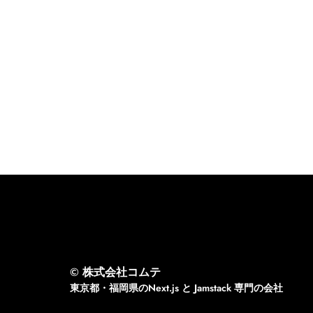
© 株式会社コムテ
東京都・福岡県のNext.js と Jamstack 専門の会社