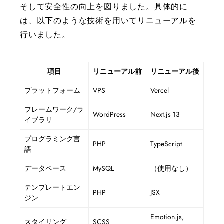
そして安全性の向上を図りました。具体的に
は、以下のような技術を用いてリニューアルを
行いました。
項目
リニューアル前
リニューアル後
プラットフォーム
VPS
Vercel
フレームワーク/ラ
WordPress
Next.js 13
イブラリ
プログラミング言
PHP
TypeScript
語
データベース
MySQL
（使用なし）
テンプレートエン
PHP
JSX
ジン
Emotion.js,
スタイリング
SCSS