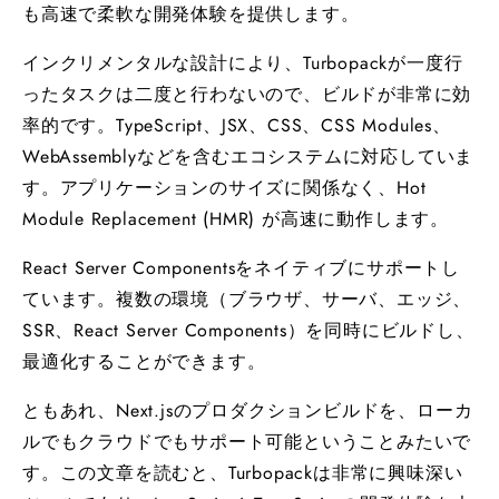
も高速で柔軟な開発体験を提供します。
インクリメンタルな設計により、Turbopackが一度行
ったタスクは二度と行わないので、ビルドが非常に効
率的です。TypeScript、JSX、CSS、CSS Modules、
WebAssemblyなどを含むエコシステムに対応していま
す。アプリケーションのサイズに関係なく、Hot
Module Replacement (HMR) が高速に動作します。
React Server Componentsをネイティブにサポートし
ています。複数の環境（ブラウザ、サーバ、エッジ、
SSR、React Server Components）を同時にビルドし、
最適化することができます。
ともあれ、Next.jsのプロダクションビルドを、ローカ
ルでもクラウドでもサポート可能ということみたいで
す。この文章を読むと、Turbopackは非常に興味深い