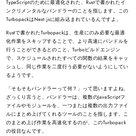
TypeScriptのために最適化された、Rustで書かれたイ
ンクリメンタルなバンドラーのことを指します。この
TurbopackはNext.jsに組み込まれているんですよ。
Rustで書かれたTurbopackは、生産にのみ必要な最適
化作業をスキップすることで、より高速にバンドルを
行うことができるとのこと。Turboビルドエンジン
で、スケジュールされたすべての関数の結果をキャッ
シュし、同じ作業を二度行う必要がないようにしてい
るようです。
「そもそもバンドラーって何？」って思いますよね。
ざっくり言うと、バンドラーは、複数のJavaScriptフ
ァイルやモジュールを、一つまたは複数の出力ファイ
ルにまとめ上げてくれるツールのことを指します。こ
のまとめ上げ作業を高速化するのが、このTurbopack
の役目なんです。