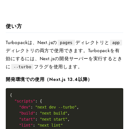
使い方
Turbopackは、Next.jsの
ディレクトリと
pages
app
ディレクトリの両方で使用できます。Turbopackを有
効にするには、Next.jsの開発サーバーを実行するとき
に
フラグを使用します。
--turbo
開発環境での使用（Next.js 13.4以降）
{
"scripts"
:
{
"dev"
:
"next dev --turbo"
,
"build"
:
"next build"
,
"start"
:
"next start"
,
"lint"
:
"next lint"