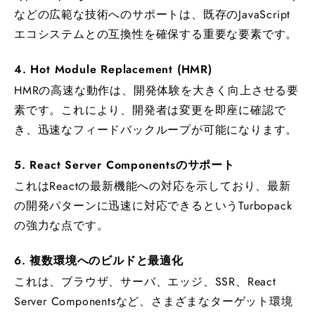
などの広範な技術へのサポートは、既存のJavaScript
エコシステムとの互換性を確保する重要な要素です。
4. Hot Module Replacement (HMR)
HMRの高速な動作は、開発体験を大きく向上させる要
素です。これにより、開発者は変更を即座に確認で
き、迅速なフィードバックループが可能になります。
5. React Server Componentsのサポート
これはReactの最新機能への対応を示しており、最新
の開発パターンに迅速に対応できるというTurbopack
の強力な点です。
6. 複数環境へのビルドと最適化
これは、ブラウザ、サーバ、エッジ、SSR、React
Server Componentsなど、さまざまなターゲット環境