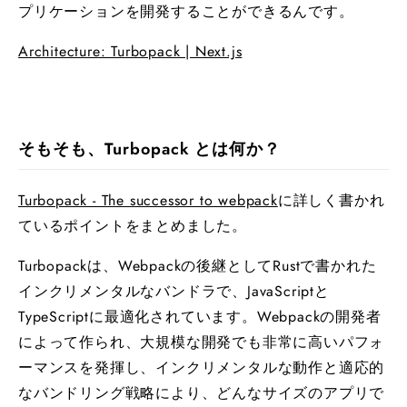
プリケーションを開発することができるんです。
Architecture: Turbopack | Next.js
そもそも、Turbopack とは何か？
Turbopack - The successor to webpack
に詳しく書かれ
ているポイントをまとめました。
Turbopackは、Webpackの後継としてRustで書かれた
インクリメンタルなバンドラで、JavaScriptと
TypeScriptに最適化されています。Webpackの開発者
によって作られ、大規模な開発でも非常に高いパフォ
ーマンスを発揮し、インクリメンタルな動作と適応的
なバンドリング戦略により、どんなサイズのアプリで