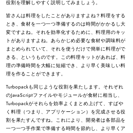
役割を理解しやすく説明してみましょう。
皆さんは料理をしたことがありますよね？料理をする
とき、食材を一つ一つ準備するのは時間がかかるし大
変ですよね。それを効率化するために、料理用のキッ
トがありますよね。あらかじめ必要な食材や調味料が
まとめられていて、それを使うだけで簡単に料理がで
きる、というものです。この料理キットがあれば、料
理の準備時間を大幅に短縮でき、より早く美味しい料
理を作ることができます。
Turbopackも同じような役割を果たします。それぞれ
のJavaScriptファイルやモジュールが食材に相当し、
Turbopackがそれらを効率よくまとめ上げて、すばや
く料理（つまり、アプリケーション）を完成させる役
割を果たすんですね。これにより、開発者は各部品を
一つ一つ手作業で準備する時間を節約し、より早くア