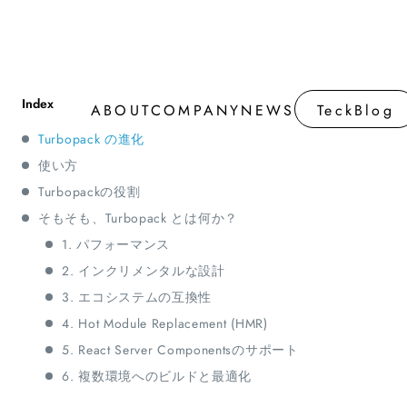
ABOUT
COMPANY
NEWS
TeckBlog
ABOUT
COMPANY
NEWS
TeckBlog
Turbopack の進化
使い方
Turbopackの役割
そもそも、Turbopack とは何か？
1. パフォーマンス
2. インクリメンタルな設計
3. エコシステムの互換性
4. Hot Module Replacement (HMR)
5. React Server Componentsのサポート
6. 複数環境へのビルドと最適化