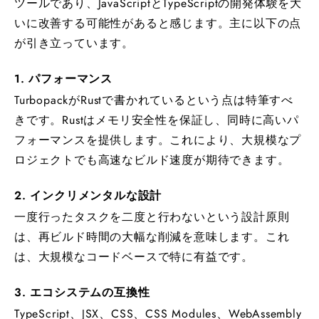
ツールであり、JavaScriptとTypeScriptの開発体験を大
いに改善する可能性があると感じます。主に以下の点
が引き立っています。
1. パフォーマンス
TurbopackがRustで書かれているという点は特筆すべ
きです。Rustはメモリ安全性を保証し、同時に高いパ
フォーマンスを提供します。これにより、大規模なプ
ロジェクトでも高速なビルド速度が期待できます。
2. インクリメンタルな設計
一度行ったタスクを二度と行わないという設計原則
は、再ビルド時間の大幅な削減を意味します。これ
は、大規模なコードベースで特に有益です。
3. エコシステムの互換性
TypeScript、JSX、CSS、CSS Modules、WebAssembly