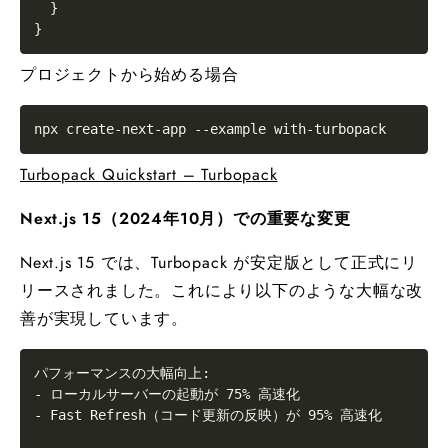
}
}
プロジェクトから始める場合
npx create-next-app 
--example
Turbopack Quickstart – Turbopack
Next.js 15（2024年10月）での重要な変更
Next.js 15 では、Turbopack が安定版として正式にリ
リースされました。これにより以下のような大幅な改
善が実現しています。
パフォーマンスの大幅向上:

- ローカルサーバーの起動が 75% 高速化

- Fast Refresh（コード更新の反映）が 95% 高速化
