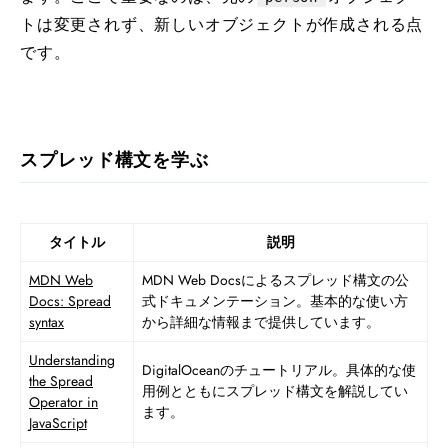
トは変更されず、新しいオブジェクトが作成される点
です。
スプレッド構文を学ぶ
タイトル
説明
MDN Web
MDN Web Docsによるスプレッド構文の公
Docs: Spread
式ドキュメンテーション。基本的な使い方
syntax
から詳細な情報まで提供しています。
Understanding
DigitalOceanのチュートリアル。具体的な使
the Spread
用例とともにスプレッド構文を解説してい
Operator in
ます。
JavaScript