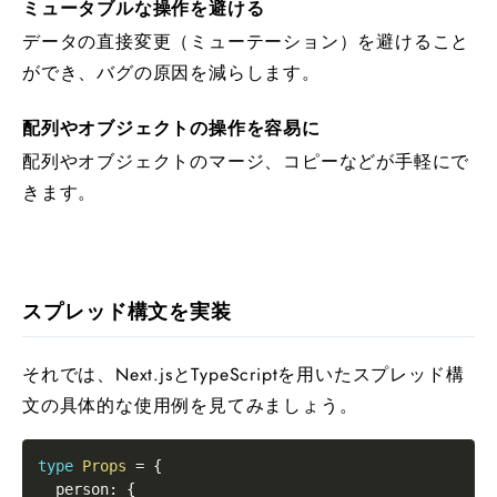
ミュータブルな操作を避ける
データの直接変更（ミューテーション）を避けること
ができ、バグの原因を減らします。
配列やオブジェクトの操作を容易に
配列やオブジェクトのマージ、コピーなどが手軽にで
きます。
スプレッド構文を実装
それでは、Next.jsとTypeScriptを用いたスプレッド構
文の具体的な使用例を見てみましょう。
type
Props
=
{
  person
:
{