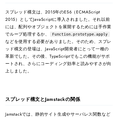
スプレッド構文は、2015年のES6（ECMAScript
2015）としてJavaScriptに導入されました。それ以前
には、配列やオブジェクトを展開するためには手作業
でループ処理するか、
Function.prototype.apply
などを使用する必要がありました。そのため、スプレ
ッド構文の登場は、JavaScript開発者にとって一種の
革新でした。その後、TypeScriptでもこの機能がサポ
ートされ、さらにコーディング効率と読みやすさが向
上しました。
スプレッド構文とJamstackの関係
Jamstackでは、静的サイト生成やサーバレス関数など