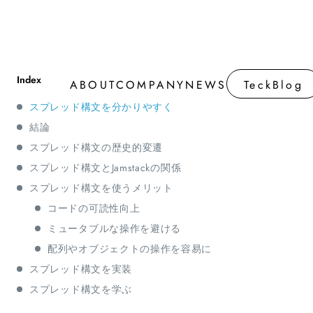
ABOUT
COMPANY
NEWS
TeckBlog
ABOUT
COMPANY
NEWS
TeckBlog
スプレッド構文を分かりやすく
結論
スプレッド構文の歴史的変遷
スプレッド構文とJamstackの関係
スプレッド構文を使うメリット
コードの可読性向上
ミュータブルな操作を避ける
配列やオブジェクトの操作を容易に
スプレッド構文を実装
スプレッド構文を学ぶ