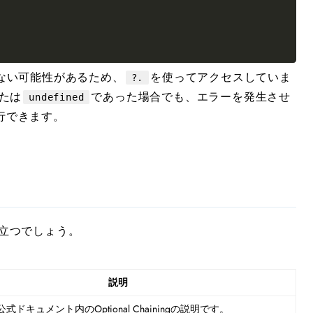
ない可能性があるため、
を使ってアクセスしていま
?.
たは
であった場合でも、エラーを発生させ
undefined
行できます。
が役立つでしょう。
説明
ptの公式ドキュメント内のOptional Chainingの説明です。