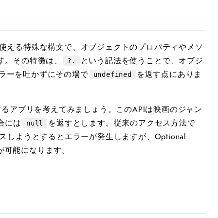
TypeScriptで使える特殊な構文で、オブジェクトのプロパティやメソ
す。その特徴は、
という記法を使うことで、オブジ
?.
ラーを吐かずにその場で
を返す点にありま
undefined
するアプリを考えてみましょう。このAPIは映画のジャン
合には
を返すとします。従来のアクセス方法で
null
しようとするとエラーが発生しますが、Optional
とが可能になります。