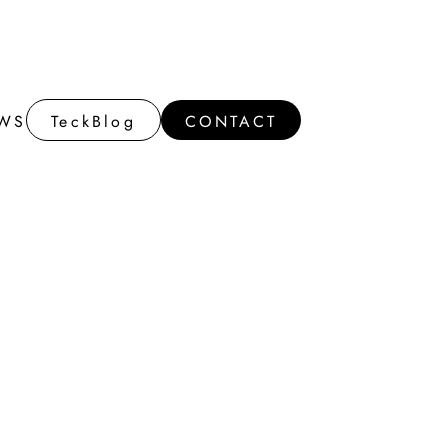
WS
TeckBlog
CONTACT
WS
TeckBlog
CONTACT