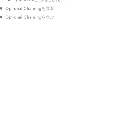
Optional Chainingを実装
Optional Chainingを学ぶ