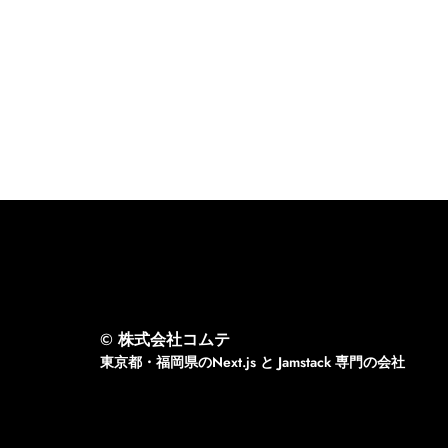
© 株式会社コムテ
東京都・福岡県のNext.js と Jamstack 専門の会社