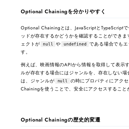
Optional Chainingを分かりやすく
Optional Chainingとは、JavaScriptと
ッドが存在するかどうかを確認することができま
ェクトが
や
である場合でもエ
null
undefined
す。
例えば、映画情報のAPIから情報を取得して表示
ルが存在する場合にはジャンルを、存在しない場
は、ジャンルが
の時にプロパティにアクセス
null
Chainingを使うことで、安全にアクセスするこ
Optional Chainingの歴史的変遷