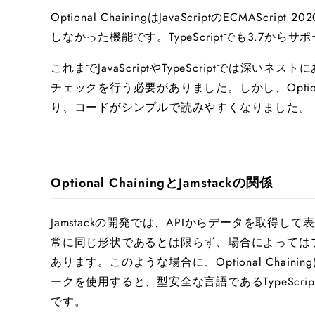
Optional ChainingはJavaScriptのECMA
しなかった機能です。TypeScriptでも3.7か
これまでJavaScriptやTypeScriptでは深
チェックを行う必要がありました。しかし、Option
り、コードがシンプルで読みやすくなりました。
Optional ChainingとJamstackの関係
Jamstackの開発では、APIからデータを取得
常に同じ形状であるとは限らず、場合によってはプロパ
あります。このような場合に、Optional Chain
ークを使用すると、型安全な言語であるTypeSc
です。