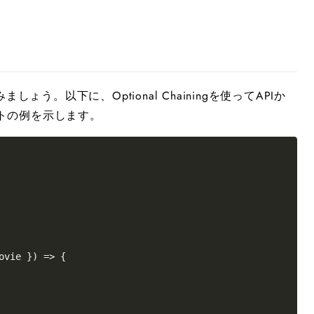
gを使ってみましょう。以下に、Optional Chainingを使ってAPIか
トの例を示します。
ovie
}
)
=>
{