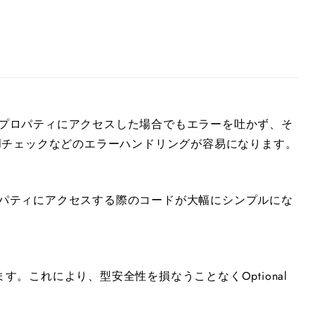
存在しないプロパティにアクセスした場合でもエラーを吐かず、そ
llチェックなどのエラーハンドリングが容易になります。
に渡るプロパティにアクセスする際のコードが大幅にシンプルにな
。
ートしています。これにより、型安全性を損なうことなくOptional