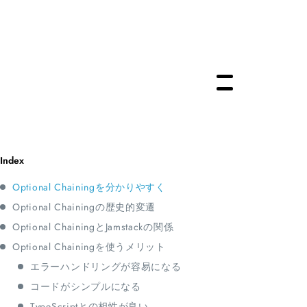
Optional Chainingを分かりやすく
Optional Chainingの歴史的変遷
Optional ChainingとJamstackの関係
Optional Chainingを使うメリット
エラーハンドリングが容易になる
コードがシンプルになる
TypeScriptとの相性が良い