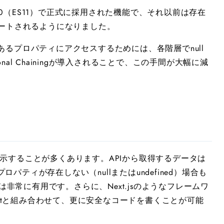
Script 2020（ES11）で正式に採用された機能で、それ以前は存在
らサポートされるようになりました。
いネストにあるプロパティにアクセスするためには、各階層でnull
al Chainingが導入されることで、この手間が大幅に減
して表示することが多くあります。APIから取得するデータは
ティが存在しない（nullまたはundefined）場合も
ingは非常に有用です。さらに、Next.jsのようなフレームワ
riptと組み合わせて、更に安全なコードを書くことが可能