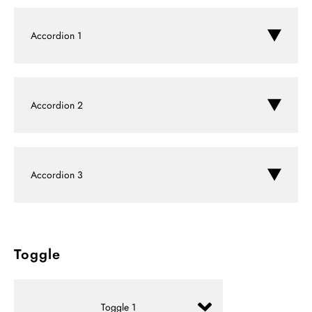
Accordion 1
Content for Accordion 1 goes here.
Accordion 2
Content for Accordion 2 goes here.
Accordion 3
Content for Accordion 3 goes here.
Toggle
Toggle 1