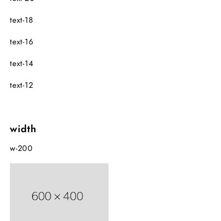
text-18
text-16
text-14
text-12
width
w-200