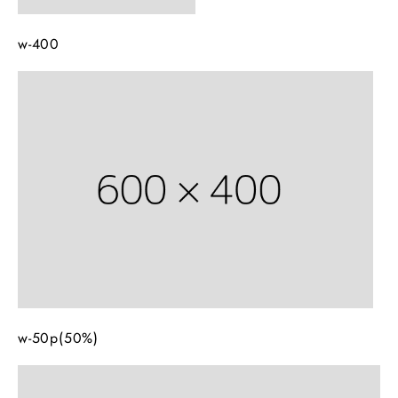
w-400
w-50p(50%)