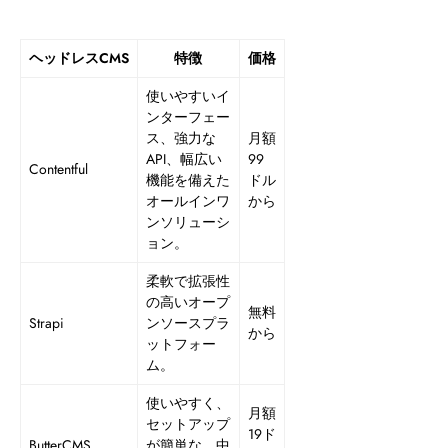
ヘッドレスCMS
特徴
価格
使いやすいイ
ンターフェー
ス、強力な
月額
API、幅広い
99
Contentful
機能を備えた
ドル
オールインワ
から
ンソリューシ
ョン。
柔軟で拡張性
の高いオープ
無料
Strapi
ンソースプラ
から
ットフォー
ム。
使いやすく、
月額
セットアップ
19ド
ButterCMS
が簡単な、中