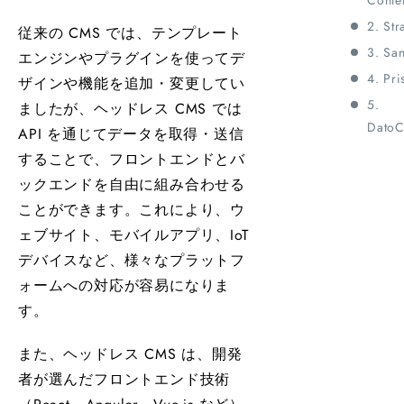
Conten
2. Str
従来の CMS では、テンプレート
3. San
エンジンやプラグインを使ってデ
4. Pri
ザインや機能を追加・変更してい
5.
ましたが、ヘッドレス CMS では
Dato
API を通じてデータを取得・送信
することで、フロントエンドとバ
ックエンドを自由に組み合わせる
ことができます。これにより、ウ
ェブサイト、モバイルアプリ、IoT
デバイスなど、様々なプラットフ
ォームへの対応が容易になりま
す。
また、ヘッドレス CMS は、開発
者が選んだフロントエンド技術