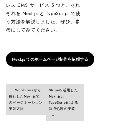
レス CMS サービス 5 つと、それ
ぞれを Next.js と TypeScript で使
う方法を解説しました。ぜひ、参
考にしてみてください。
Next.js でのホームページ制作を依頼する
WordPressから
Stripeを活用した
移行したNext.jsで
Next.jsと
のページネーション
TypeScriptによる
実装方法
決済処理の実装