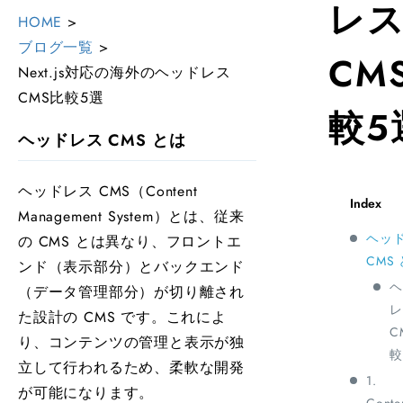
レ
HOME
>
ブログ一覧
>
CM
Next.js対応の海外のヘッドレス
CMS比較5選
較5
ヘッドレス CMS とは
ヘッドレス CMS（Content
Management System）とは、従来
ヘッ
の CMS とは異なり、フロントエ
CMS
ンド（表示部分）とバックエンド
ヘ
（データ管理部分）が切り離され
レ
た設計の CMS です。これによ
C
り、コンテンツの管理と表示が独
較
立して行われるため、柔軟な開発
1.
が可能になります。