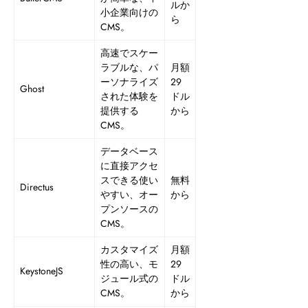
ルか
小企業向けの
ら
CMS。
高速でスケー
ラブルな、パ
月額
ーソナライズ
29
Ghost
された体験を
ドル
提供する
から
CMS。
データベース
に直接アクセ
スできる使い
無料
Directus
やすい、オー
から
プンソースの
CMS。
カスタマイズ
月額
性の高い、モ
29
KeystoneJS
ジュール式の
ドル
CMS。
から