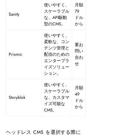
使いやすく、
月額
スケーラブル
79
Sanity
な、API駆動
ドル
型のCMS。
から
使いやすく、
柔軟な、コン
要お
テンツ管理と
問い
Prismic
配信のための
合わ
エンタープラ
せ
イズソリュー
ション。
使いやすく、
月額
スケーラブル
49
Storyblok
な、カスタマ
ドル
イズ可能な
から
CMS。
ヘッドレス CMS を選択する際に